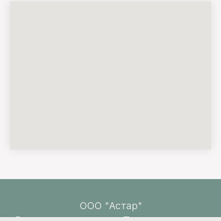
ООО "Астар"
Все права защищены. При перепечатке